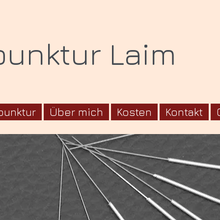
punktur Laim
punktur
Über mich
Kosten
Kontakt