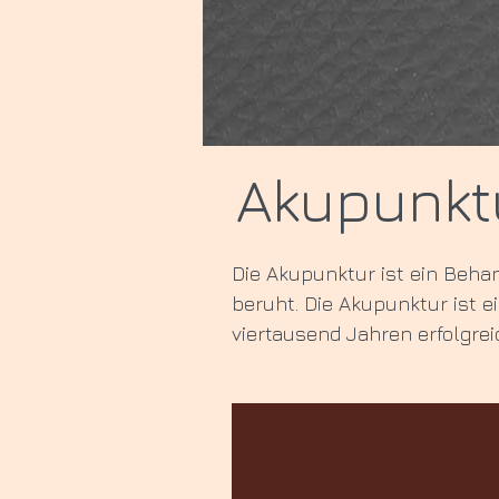
Akupunkt
Die Akupunktur ist ein Beha
beruht. Die Akupunktur ist e
viertausend Jahren erfolgrei
Akupunktur
Allgemeines