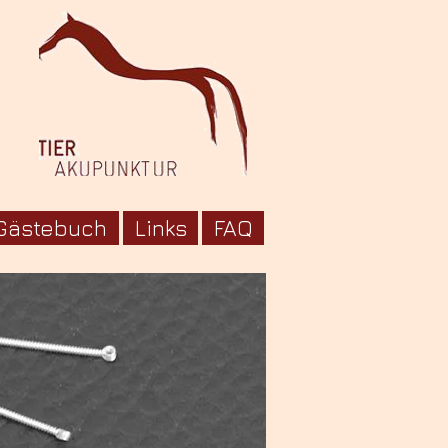
Gästebuch
Links
FAQ