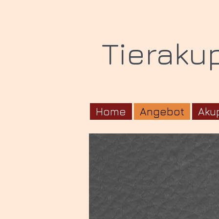
Tieraku
Home
Angebot
Aku