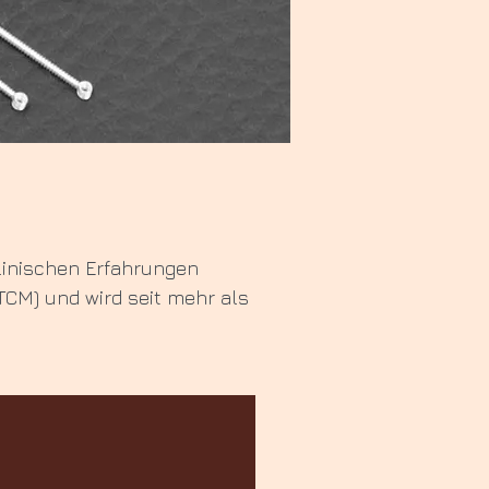
linischen Erfahrungen
(TCM) und wird seit mehr als
handlung